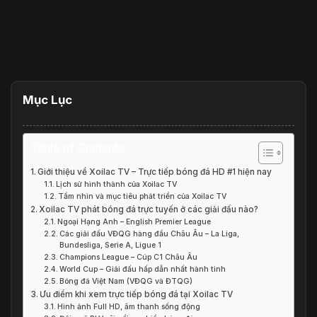
Mục Lục
Table of Contents
Giới thiệu về Xoilac TV – Trực tiếp bóng đá HD #1 hiện nay
Lịch sử hình thành của Xoilac TV
Tầm nhìn và mục tiêu phát triển của Xoilac TV
Xoilac TV phát bóng đá trực tuyến ở các giải đấu nào?
Ngoại Hạng Anh – English Premier League
Các giải đấu VĐQG hàng đầu Châu Âu – La Liga,
Bundesliga, Serie A, Ligue 1
Champions League – Cúp C1 Châu Âu
World Cup – Giải đấu hấp dẫn nhất hành tinh
Bóng đá Việt Nam (VĐQG và ĐTQG)
Ưu điểm khi xem trực tiếp bóng đá tại Xoilac TV
Hình ảnh Full HD, âm thanh sống động